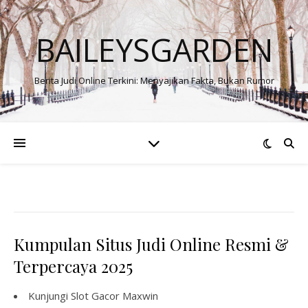
BAILEYSGARDEN
Berita Judi Online Terkini: Menyajikan Fakta, Bukan Rumor
Kumpulan Situs Judi Online Resmi &
Terpercaya 2025
Kunjungi
Slot Gacor Maxwin