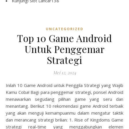
Kunjungi
Slot Lancar138
UNCATEGORIZED
Top 10 Game Android
Untuk Penggemar
Strategi
Mei 12, 2024
Inilah 10 Game Android untuk Penggila Strategi yang Wajib
Kamu Coba! Bagi para penggemar strategi, ponsel Android
menawarkan segudang pilihan game yang seru dan
menantang. Berikut 10 rekomendasi game Android terbaik
yang akan menguji kemampuanmu dalam mengatur taktik
dan merancang strategi brilian: 1. Rise of Kingdoms Game
strategi real-time yang menggabungkan elemen