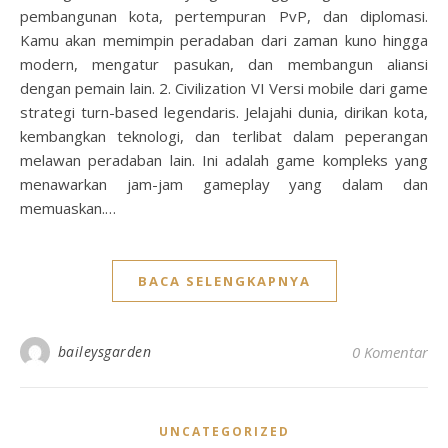
pembangunan kota, pertempuran PvP, dan diplomasi.
Kamu akan memimpin peradaban dari zaman kuno hingga
modern, mengatur pasukan, dan membangun aliansi
dengan pemain lain. 2. Civilization VI Versi mobile dari game
strategi turn-based legendaris. Jelajahi dunia, dirikan kota,
kembangkan teknologi, dan terlibat dalam peperangan
melawan peradaban lain. Ini adalah game kompleks yang
menawarkan jam-jam gameplay yang dalam dan
memuaskan.…
BACA SELENGKAPNYA
baileysgarden
0 Komentar
UNCATEGORIZED