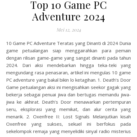
Top 10 Game PC
Adventure 2024
Mei 12, 2024
10 Game PC Adventure Teratas yang Dinanti di 2024 Dunia
game petualangan siap menggairahkan para pemain
dengan rilisan game-game yang sangat dinanti pada tahun
2024. Dari aksi mendebarkan hingga teka-teki yang
mengundang rasa penasaran, artikel ini mengulas 10 game
PC adventure yang bakal bikin lo ketagihan. 1. Death’s Door
Game petualangan aksi ini mengisahkan seekor gagak yang
bekerja sebagai penuai jiwa dan bertugas memandu jiwa-
jiwa ke akhirat. Death’s Door menawarkan pertempuran
seru, eksplorasi yang memikat, dan alur cerita yang
menarik. 2. Oxenfree II: Lost Signals Melanjutkan kisah
Oxenfree yang sukses, sekuel ini berfokus pada
sekelompok remaja yang menyelidiki sinyal radio misterius