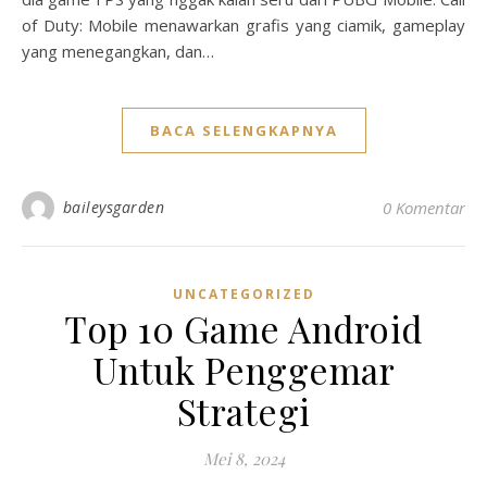
of Duty: Mobile menawarkan grafis yang ciamik, gameplay
yang menegangkan, dan…
BACA SELENGKAPNYA
baileysgarden
0 Komentar
UNCATEGORIZED
Top 10 Game Android
Untuk Penggemar
Strategi
Mei 8, 2024